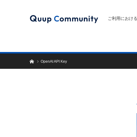
ご利用におけ
ホーム
ホーム
OpenAI API Key